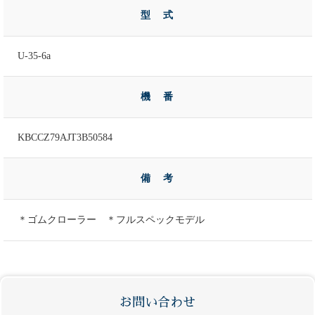
型 式
U-35-6a
機 番
KBCCZ79AJT3B50584
備 考
＊ゴムクローラー ＊フルスペックモデル
お問い合わせ