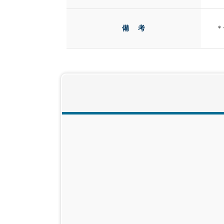
備 考
＊