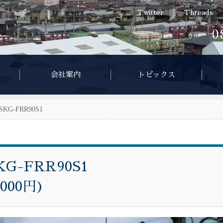
Twitter
Threads
0
会社案内
トピックス
KG-FRR90S1
G-FRR90S1
,000円)