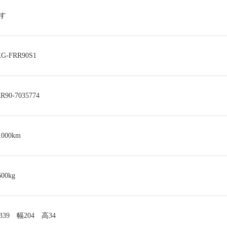
すゞ
G-FRR90S1
R90-7035774
,000km
600kg
339 幅204 高34