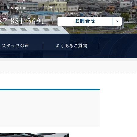
Instagram
LINE
87-881-3691
お問合せ
スタッフの声
よくあるご質問